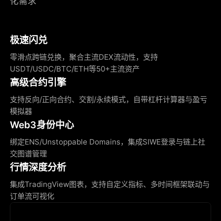
化需求
极速闪兑
零滑点跨链兑换，聚合主流DEX流动性，支持
USDT/USDC/BTC/ETH等50+主流资产
高级合约引擎
支持反向/正向合约、交割/永续模式，自带杠杆计算器与盈亏
模拟器
Web3身份中心
绑定ENS/Unstoppable Domains，集成SIWE登录与链上社
交图谱管理
行情深度分析
集成TradingView图表，支持自定义指标、多时间框架联动与
订单流可视化