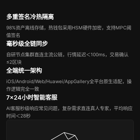
多重签名冷热隔离
98%资产离线存储，热钱包采用HSM硬件加密，支持MPC阈
值签名
毫秒级全链同步
自研节点集群直连主流公链，行情延迟＜100ms，交易确认
≤2区块
全端统一架构
iOS/Android/Web/Huawei/AppGallery全平台原生适配，操
作逻辑完全一致
7×24小时智能客服
AI客服秒级响应常见问题，复杂需求直连真人专家，平均响应
时间＜28秒